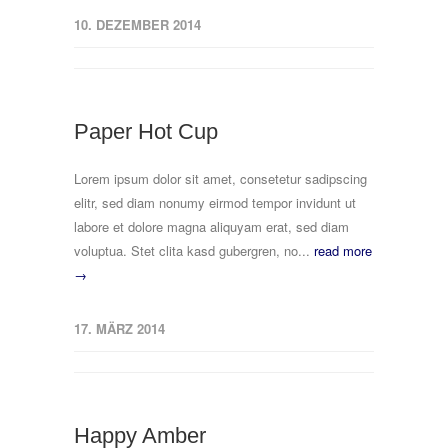
10. DEZEMBER 2014
Paper Hot Cup
Lorem ipsum dolor sit amet, consetetur sadipscing
elitr, sed diam nonumy eirmod tempor invidunt ut
labore et dolore magna aliquyam erat, sed diam
voluptua. Stet clita kasd gubergren, no...
read more
→
17. MÄRZ 2014
Happy Amber