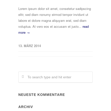
Lorem ipsum dolor sit amet, consetetur sadipscing
elitr, sed diam nonumy eirmod tempor invidunt ut
labore et dolore magna aliquyam erat, sed diam
voluptua. At vero eos et accusam et justo...
read
more →
13. MÄRZ 2014
NEUESTE KOMMENTARE
ARCHIV