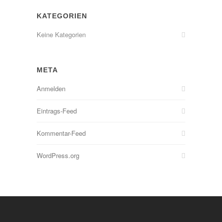
KATEGORIEN
Keine Kategorien
META
Anmelden
Eintrags-Feed
Kommentar-Feed
WordPress.org